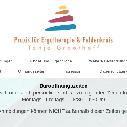
stungen
Kinder und Jugendliche
Weitere Behandlung
t
Öffnungszeiten
Impressum
Datenschutzer
Büroöffnungszeiten
sch oder auch persönlich sind wir zu folgenden Zeiten fü
Montags - Freitags 8:30 - 9:30Uhr
 Anmeldungen können
NICHT
außerhalb dieser Zeiten ge