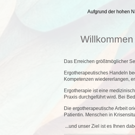
Aufgrund der hohen Na
Willkommen i
Das Erreichen größtmöglicher Sel
Ergotherapeutisches Handeln bedeu
Kompetenzen wiedererlangen, erh
Ergotherapie ist eine medizinisc
Praxis durchgeführt wird. Bei 
Die ergotherapeutische Arbeit or
Patientin. Menschen in Krisensit
...und unser Ziel ist es Ihnen da