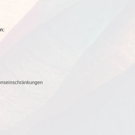
n:
ionseinschränkungen